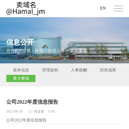
EN
信息公开
首页
信息公开
重大事项
您当前的位置：
>
>
基本信息
管理架构
人事薪酬
经营成果
重大事项
公司2022年度信息报告
2023-06-30
阅读量：1150
公司2022年度信息报告